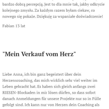
bardzo dobrą percepcją. Jest to dla mnie tak, jakby odkrycie
kolejnego zmysłu. Za każdym razem byłam ciekaw, co
nowego się pokaże. Dziękuję za wspaniałe doświadczenie!
Fabian 13 lat
"Mein Verkauf vom Herz"
Liebe Anna, ich bin ganz begeistert über dein
Herzenscoaching, das mich wirklich sehr viel weiter im
Leben gebracht hat. Es haben sich gleich anfangs zwei
RIESEN-Blockaden in mir lösen dürfen, so dass sofort
danach Anmeldungen für unsere Projekte nur so in Fülle
gefolgt sind. Ich kann nur von Herzen dein Coaching als