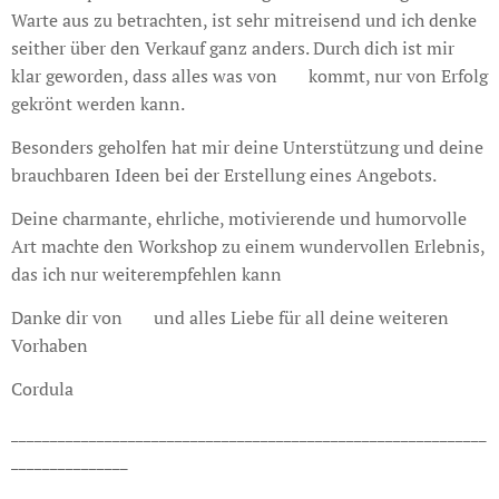
Warte aus zu betrachten, ist sehr mitreisend und ich denke
seither über den Verkauf ganz anders. Durch dich ist mir
klar geworden, dass alles was von ❤️ kommt, nur von Erfolg
gekrönt werden kann.
Besonders geholfen hat mir deine Unterstützung und deine
brauchbaren Ideen bei der Erstellung eines Angebots.
Deine charmante, ehrliche, motivierende und humorvolle
Art machte den Workshop zu einem wundervollen Erlebnis,
das ich nur weiterempfehlen kann
Danke dir von ❤️ und alles Liebe für all deine weiteren
Vorhaben
Cordula
_____________________________________________________________
_______________