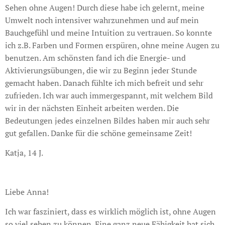
Sehen ohne Augen! Durch diese habe ich gelernt, meine
Umwelt noch intensiver wahrzunehmen und auf mein
Bauchgefühl und meine Intuition zu vertrauen. So konnte
ich z.B. Farben und Formen erspüren, ohne meine Augen zu
benutzen. Am schönsten fand ich die Energie- und
Aktivierungsübungen, die wir zu Beginn jeder Stunde
gemacht haben. Danach fühlte ich mich befreit und sehr
zufrieden. Ich war auch immergespannt, mit welchem Bild
wir in der nächsten Einheit arbeiten werden. Die
Bedeutungen jedes einzelnen Bildes haben mir auch sehr
gut gefallen. Danke für die schöne gemeinsame Zeit!
Katja, 14 J.
Liebe Anna!
Ich war fasziniert, dass es wirklich möglich ist, ohne Augen
so viel sehen zu können. Eine ganz neue Fähigkeit hat sich